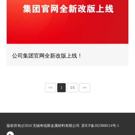
公司集团官网全新改版上线！
<<
1
1/1
>>
版权所有@2024 无锡奇锐斯金属材料有限公司
苏ICP备2023008114号-1