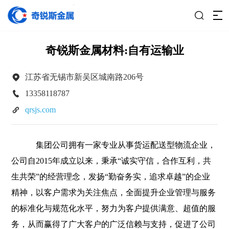

奇锐斯金属材料:自有运输业

江苏省无锡市新吴区城南路206号

13358118787

qrsjs.com
集团公司拥有一家专业从事货运配送型物流企业，
公司自2015年成立以来，秉承“诚实守信，合作互利，共
生共荣”的经营理念，发扬“勤奋务实，追求卓越”的企业
精神，以客户需求为关注焦点，全面提升企业管理与服务
的标准化与规范化水平，努力为客户提供满意、超值的服
务，从而赢得了广大客户的广泛信赖与支持，促进了公司