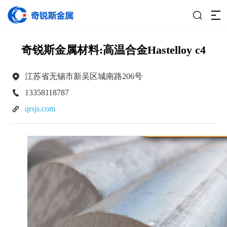

奇锐斯金属材料:高温合金Hastelloy c4

江苏省无锡市新吴区城南路206号

13358118787

qrsjs.com